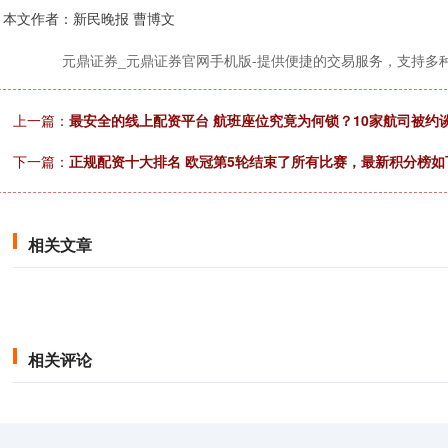
本文作者：新民晚报 曹博文
元鼎证券_元鼎证券官网手机版-提供便捷的交易服务，支持多
上一篇：
最安全的线上配资平台 航班座位究竟为何锁？10家航司被约
下一篇：
正规配资十大排名 欧冠第5轮结束了所有比赛，最新积分榜如
相关文章
相关评论