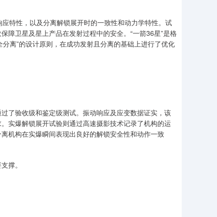
响应特性，以及分离解锁展开时的一致性和动力学特性。试
保障卫星及星上产品在发射过程中的安全。“一箭36星”是格
安全分离”的设计原则，在成功发射且分离的基础上进行了优化
通过了验收级和鉴定级测试。振动响应及应变数据证实，该
求。实爆解锁展开试验则通过高速摄影技术记录了机构的运
分离机构在实爆瞬间表现出良好的解锁安全性和动作一致
要支撑。