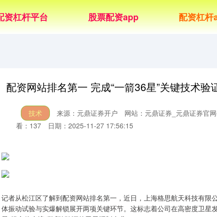
配资杠杆平台
股票配资app
配资杠杆a
配资网站排名第一 完成“一箭36星”关键技术
技术
来源：元鼎证券开户
网站：元鼎证券_元鼎证券官网
看：137
日期：2025-11-27 17:56:15
记者从松江区了解到配资网站排名第一，近日，上海格思航天科技有限公
体振动试验与实爆解锁展开两项关键环节。这标志着公司在高密度卫星发