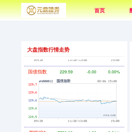
首页
基金指数
7229.80
-1.63
-0.02%
大盘指数行情走势
国债指数
229.59
-0.00
0.00%