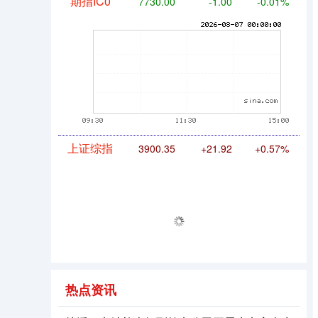
期指IC0
7730.00
-1.00
-0.01%
上证综指
3900.35
+21.92
+0.57%
热点资讯
深证成指
14110.12
-34.08
-0.24%