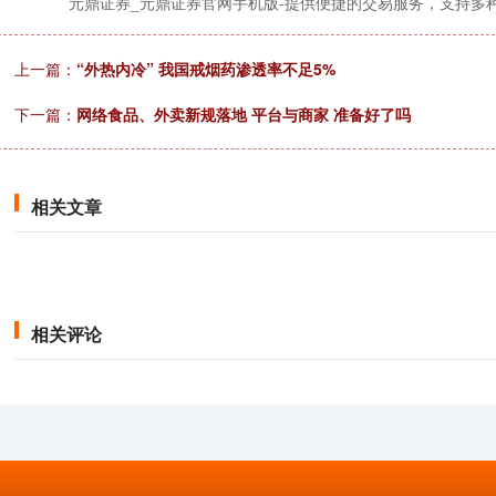
元鼎证券_元鼎证券官网手机版-提供便捷的交易服务，支持多
上一篇：
“外热内冷” 我国戒烟药渗透率不足5%
下一篇：
网络食品、外卖新规落地 平台与商家 准备好了吗
相关文章
相关评论