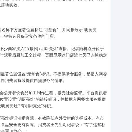
规落地实效。
称下方显著位置标注“可堂食”，并同步展示“明厨亮
可一键筛选具备堂食条件的门店。
少商家接入“互联网+明厨亮灶”直播。记者随机点开位于
实时观看后厨加工全过程，页面显示该门店近七天已连续稳定
著位置设置“无堂食”标识。不提供堂食服务，是指入网餐
不向消费者持续提供自提服务的情形。
会公开餐饮食品加工制作过程，接受社会监督。平台提供者
位置设置“明厨亮灶”的链接标识，并根据入网餐饮服务提供
明厨亮灶”“有明厨亮灶”标识。
亮灶标识清晰直观，有效降低点外卖时的选择成本。有市
食品安全更有保障。消费者王先生对记者说：“有了这些标
会更加放心。”