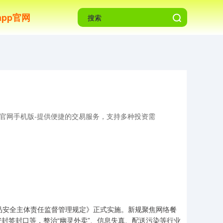
pp官网
官网手机版-提供便捷的交易服务，支持多种投资需
安全主体责任监督管理规定》正式实施。新规聚焦网络餐
封签封口等，整治“幽灵外卖”、信息失真、配送污染等行业