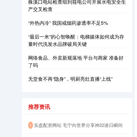
株溪口电站检查组到筱电公司开展水电安全生
产交叉检查
“外热内冷” 我国戒烟药渗透率不足5%
“最后一米”的心智唤醒：电梯媒体如何成为存
量时代洗发水品牌破局关键
网络食品、外卖新规落地 平台与商家 准备好
了吗
无堂食不再“隐身”，明厨亮灶直播“上线”
推荐资讯
​实盘配资网站 毛宁向世界分享神22凌日瞬间
1