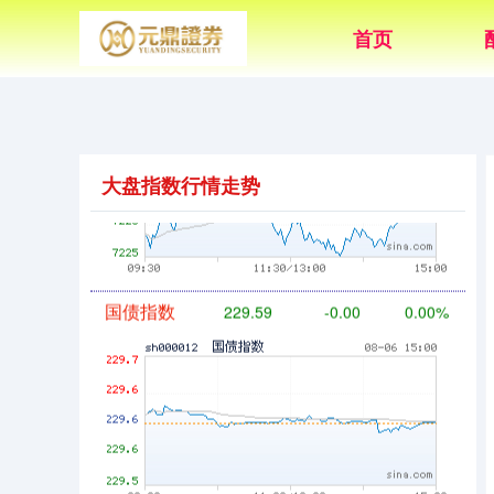
首页
基金指数
7229.80
-1.63
-0.02%
大盘指数行情走势
国债指数
229.59
-0.00
0.00%