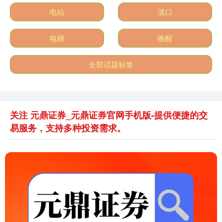
沪深300
4694.44
+43.13
+0.93%
电站
溪口
电梯
唤醒
全部话题标签
北证50
1134.24
+11.37
+1.01%
关注 元鼎证券_元鼎证券官网手机版-提供便捷的交
易服务，支持多种投资需求。
创业板指
3563.12
+47.56
+1.35%