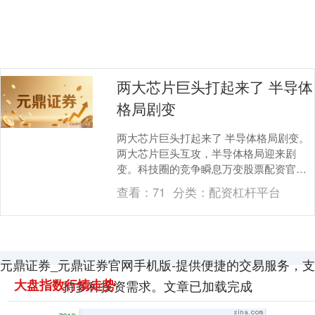
创业板指
3563.12
+47.56
+1.35%
两大芯片巨头打起来了 半导体
格局剧变
两大芯片巨头打起来了 半导体格局剧变。
两大芯片巨头互攻，半导体格局迎来剧
变。科技圈的竞争瞬息万变股票配资官网
开户，2026年的芯片市场尤为激烈。两大
查看：
71
分类：
配资杠杆平台
行业龙头不再....
基金指数
7242.10
+12.30
+0.17%
元鼎证券_元鼎证券官网手机版-提供便捷的交易服务，支
大盘指数行情走势
持多种投资需求。文章已加载完成