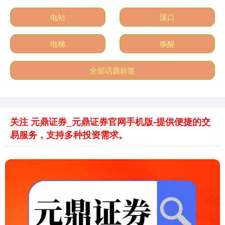
电站
溪口
电梯
唤醒
全部话题标签
关注 元鼎证券_元鼎证券官网手机版-提供便捷的交
易服务，支持多种投资需求。