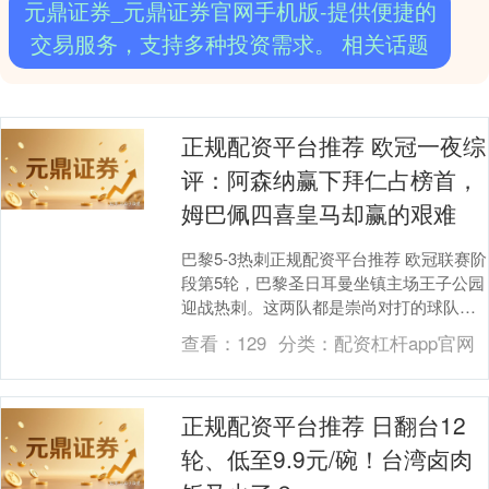
元鼎证券_元鼎证券官网手机版-提供便捷的
交易服务，支持多种投资需求。 相关话题
正规配资平台推荐 欧冠一夜综
评：阿森纳赢下拜仁占榜首，
姆巴佩四喜皇马却赢的艰难
巴黎5-3热刺正规配资平台推荐 欧冠联赛阶
段第5轮，巴黎圣日耳曼坐镇主场王子公园
迎战热刺。这两队都是崇尚对打的球队，
因此打出如此大比分是契合的。上半场，
查看：
129
分类：
配资杠杆app官网
里沙利松....
正规配资平台推荐 日翻台12
轮、低至9.9元/碗！台湾卤肉