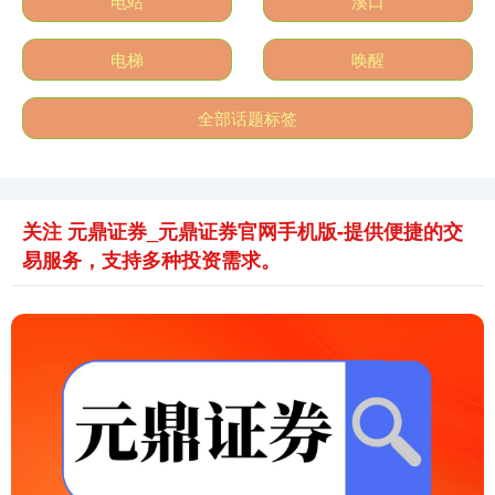
电站
溪口
电梯
唤醒
全部话题标签
关注 元鼎证券_元鼎证券官网手机版-提供便捷的交
易服务，支持多种投资需求。