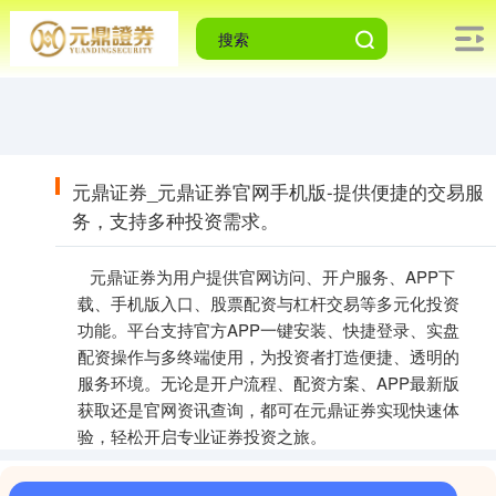
元鼎证券_元鼎证券官网手机版-提供便捷的交易服
务，支持多种投资需求。
元鼎证券为用户提供官网访问、开户服务、APP下
载、手机版入口、股票配资与杠杆交易等多元化投资
功能。平台支持官方APP一键安装、快捷登录、实盘
配资操作与多终端使用，为投资者打造便捷、透明的
服务环境。无论是开户流程、配资方案、APP最新版
获取还是官网资讯查询，都可在元鼎证券实现快速体
验，轻松开启专业证券投资之旅。