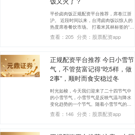
饭又火了？
平价卤肉饭正规配资平台推荐，席卷江浙
沪。 近段时间以来，台湾卤肉饭以惊人的
热度席卷餐饮市场。 打着米其林标签的“阿
元来了台湾卤肉饭”1月在上海开出首店，
查看：
205
分类：
股票配资app
至今已经....
正规配资平台推荐 今日小雪节
气，不管贫富记得“吃5样，做
2事”，顺时而食安稳过冬
时光如梭，今天我们迎来了二十四节气中
的小雪节气，小雪节气是反映气温与降水
变化趋势的一个节气。随着小雪节气的到
来，尤其北方的天气也会越来越冷，降水
查看：
146
分类：
股票配资app
量增多。在这样的....