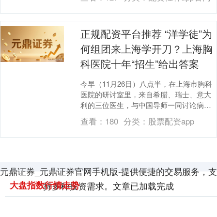
AI素养....
正规配资平台推荐 “洋学徒”为
何组团来上海学开刀？上海胸
科医院十年“招生”给出答案
今早（11月26日）八点半，在上海市胸科
医院的研讨室里，来自希腊、瑞士、意大
利的三位医生，与中国导师一同讨论病
例、交换技术思路。在场几位医生语言各
查看：
180
分类：
股票配资app
异，术式各有传....
元鼎证券_元鼎证券官网手机版-提供便捷的交易服务，支
大盘指数行情走势
持多种投资需求。文章已加载完成