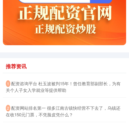
推荐资讯
配资咨询平台 杜玉波被判15年！曾任教育部副部长，为有
1
关个人子女入学就业等提供帮助
配资网站排名第一 很多江南古镇快经营不下去了，乌镇还
2
在收150元门票，不凭脸皮凭什么？