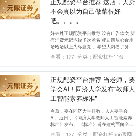
正规配资平台推荐 这店，大厨
不会真以为自己做菜很好
吧。。。。
好去处正规配资平台推荐 没有广告软文 所
有消费笔记均经多次匿名测试 请放心食用
哈哈哈以上为标题党， 希望大厨看了务必
不要生气， 因为贵店我还是想一吃再吃
查看：
177
分类：
配资杠杆平台
的！ ....
正规配资平台推荐 当老师，要
学会AI！同济大学发布“教师人
工智能素养标准”
今后，要在同济大学任教，人人要学会
AI。近日，《同济大学教师人工智能素养
标准》发布。 《标准》旨在建构面向全体
教师的“五维一体”“分层、分类、进阶式”的
查看：
127
分类：
配资杠杆app官网