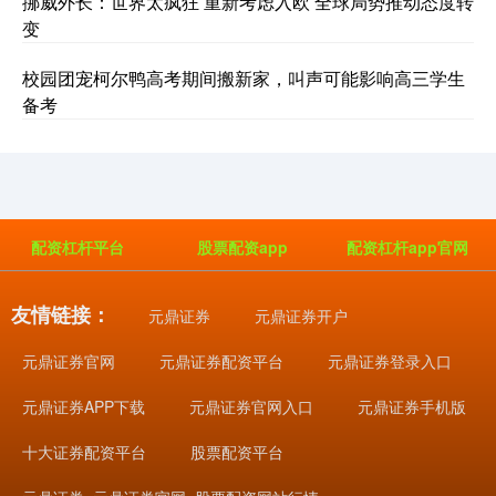
挪威外长：世界太疯狂 重新考虑入欧 全球局势推动态度转
变
校园团宠柯尔鸭高考期间搬新家，叫声可能影响高三学生
备考
配资杠杆平台
股票配资app
配资杠杆app官网
友情链接：
元鼎证券
元鼎证券开户
元鼎证券官网
元鼎证券配资平台
元鼎证券登录入口
元鼎证券APP下载
元鼎证券官网入口
元鼎证券手机版
十大证券配资平台
股票配资平台